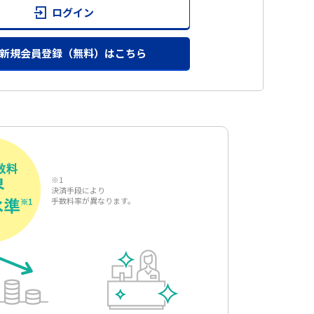
ログイン
新規会員登録（無料）はこちら
※1
決済手段により
手数料率が異なります。