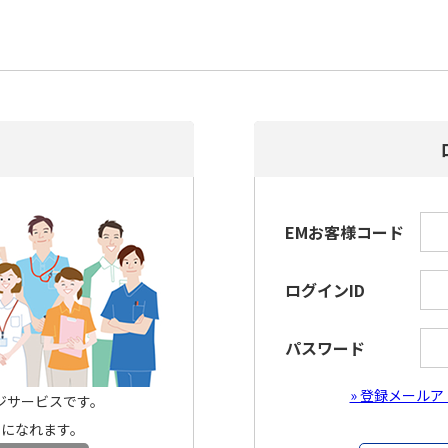
EMお客様コード
ログインID
パスワード
» 登録メール
ージサービスです。
用になれます。