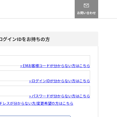
お問い合わせ
ログインIDをお持ちの方
» EMお客様コードが分からない方はこちら
» ログインIDが分からない方はこちら
» パスワードが分からない方はこちら
アドレスが分からない方/変更希望の方はこちら