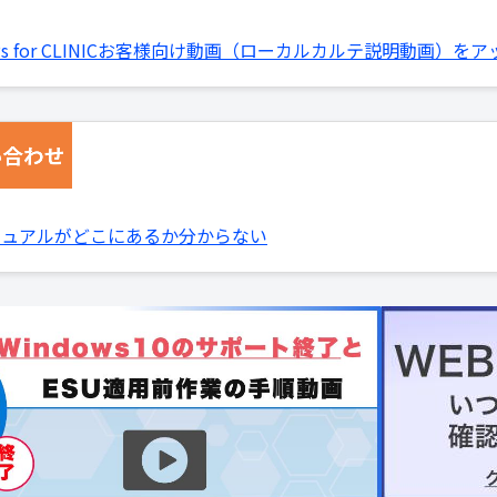
s for CLINICお客様向け動画（ローカルカルテ説明動画）を
ニュアルがどこにあるか分からない