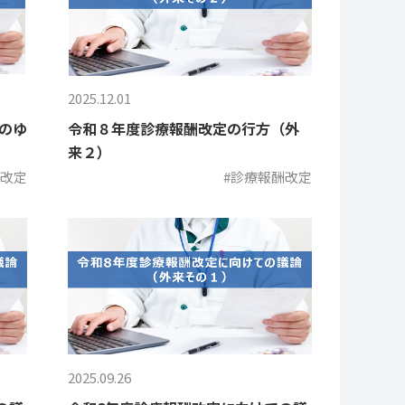
2025.12.01
定のゆ
令和８年度診療報酬改定の行方（外
来２）
酬改定
#診療報酬改定
2025.09.26