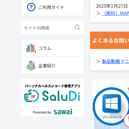
2025年1月27日
ご利用ガイド
＞
（医科）MAP
コラム
＞
製品動画マ
企業紹介