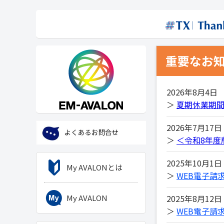
2026年8月4日
＞
夏期休業期
2026年7月17日
＞
＜令和8年度
2025年10月1日
My AVALONとは
＞
WEB電子請
2025年8月12日
My AVALON
＞
WEB電子請