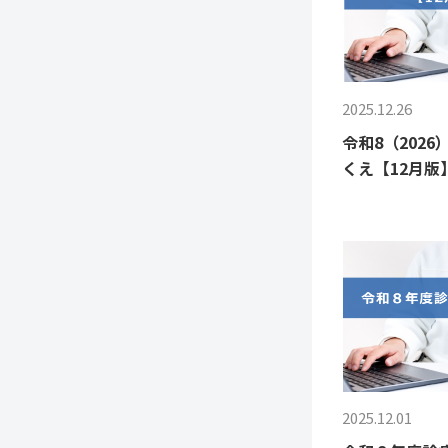
2025.12.26
令和8（202
くえ【12月版
2025.12.01