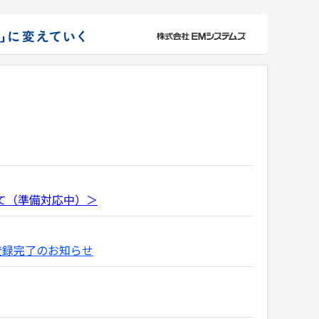
て（準備対応中）＞
登録完了のお知らせ