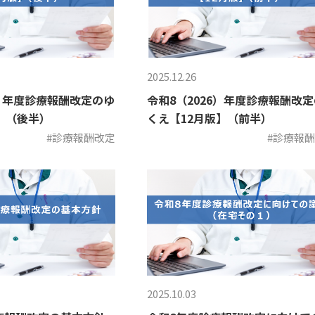
2025.12.26
6）年度診療報酬改定のゆ
令和8（2026）年度診療報酬改
】（後半）
くえ【12月版】（前半）
#診療報酬改定
#診療報
2025.10.03