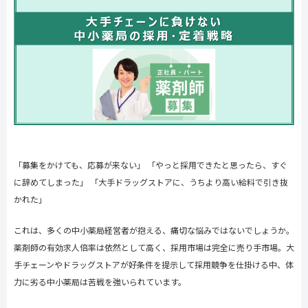
「募集をかけても、応募が来ない」 「やっと採用できたと思ったら、すぐ
に辞めてしまった」 「大手ドラッグストアに、うちより高い給料で引き抜
かれた」
これは、多くの中小薬局経営者が抱える、痛切な悩みではないでしょうか。
薬剤師の有効求人倍率は依然として高く、採用市場は完全に売り手市場。大
手チェーンやドラッグストアが好条件を提示して採用競争を仕掛ける中、体
力に劣る中小薬局は苦戦を強いられています。