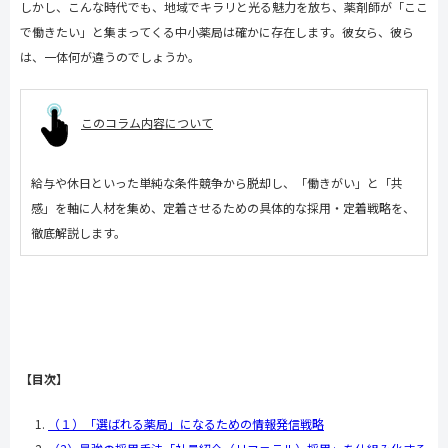
しかし、こんな時代でも、地域でキラリと光る魅力を放ち、薬剤師が「ここ
で働きたい」と集まってくる中小薬局は確かに存在します。彼女ら、彼ら
は、一体何が違うのでしょうか。
このコラム内容について
給与や休日といった単純な条件競争から脱却し、「働きがい」と「共
感」を軸に人材を集め、定着させるための具体的な採用・定着戦略を、
徹底解説します。
【目次】
（１）「選ばれる薬局」になるための情報発信戦略