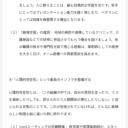
ましょう。人に教えることは、最も効果的な学習方法です。若手
にとってはプレゼンテーション能力を磨く場となり、ベテランに
とっては知識を再整理する機会となります。
（２）「越境学習」の推奨： 地域の病院や連携しているクリニック、介
護施設などでの研修に参加させてもらう機会を設けましょう。他
の職種の視点や専門性を肌で感じる経験は、薬剤師としての視野
を大きく広げ、チーム医療への貢献意欲を高めます。
④「心理的安全性」という最高のインフラを整備する
心理的安全性とは、「この組織の中では、自分の意見を言ったり、ミス
を報告したりしても、罰せられたり人間関係が悪化したりしない」と信
じられる状態のことです。これが担保されていなければ、どんなに素晴
らしい制度も絵に描いた餅に終わります。
（１）
1on1
ミーティングの定期開催： 経営者や管理薬剤師が、スタッ