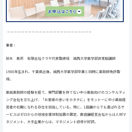
－－－－－－－－－－－－－－－－－－－－－－－－
筆者：
鈴木 素邦 有限会社クラヤ代表取締役 城西大学薬学部非常勤講師
1980年生まれ、千葉県出身。城西大学薬学部卒業と同時に薬剤師免許取
得。
薬局薬剤師の経験を経て、専門部署を持てない中小薬局向けのコンサルティ
ング会社を立ち上げ、「お客様の思いをカタチに」をモットーに中小薬局経
営者の右腕になれる存在を目指している。特に、
1
店舗からでも喜ばれるサ
ービスはゼロからの地域支援体制加算の算定、数店舗経営会社からは人材マ
ネジメント、大手企業からは、マネジメント研修が好評。