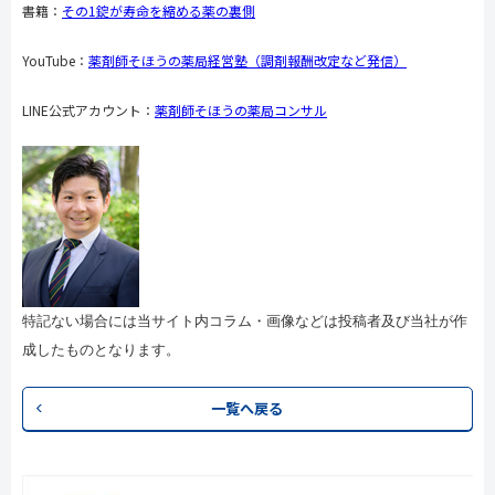
書籍：
その
1
錠が寿命を縮める薬の裏側
YouTube：
薬剤師そほうの薬局経営塾（調剤報酬改定など発信）
LINE公式アカウント：
薬剤師そほうの薬局コンサル
特記ない場合には当サイト内コラム・画像などは投稿者及び当社が作
成したものとなります。
一覧へ戻る