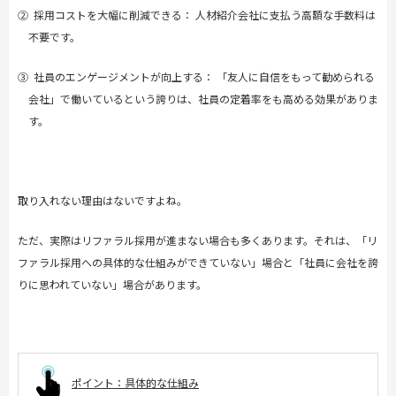
② 採用コストを大幅に削減できる： 人材紹介会社に支払う高額な手数料は
不要です。
③ 社員のエンゲージメントが向上する： 「友人に自信をもって勧められる
会社」で働いているという誇りは、社員の定着率をも高める効果がありま
す。
取り入れない理由はないですよね。
ただ、実際はリファラル採用が進まない場合も多くあります。それは、「リ
ファラル採用への具体的な仕組みができていない」場合と「社員に会社を誇
りに思われていない」場合があります。
ポイント：具体的な仕組み