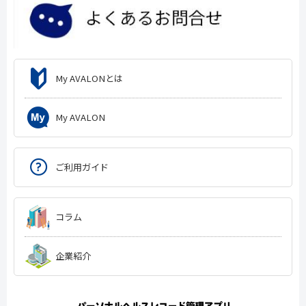
My AVALONとは
My AVALON
ご利用ガイド
コラム
企業紹介