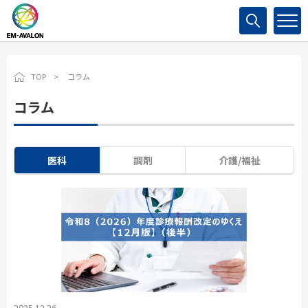
検索
TOP
コラム
コラム
医科
調剤
介護/福祉
2025.12.26