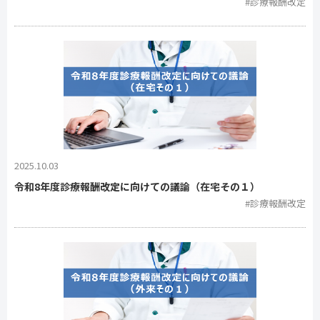
#診療報酬改定
2025.10.03
令和8年度診療報酬改定に向けての議論（在宅その１）
#診療報酬改定