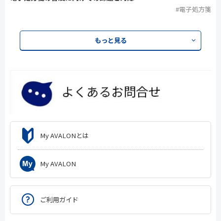
#電子処方箋
もっと見る
My AVALONとは
My AVALON
ご利用ガイド