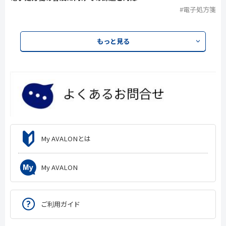
#電子処方箋
もっと見る
My AVALONとは
My AVALON
ご利用ガイド