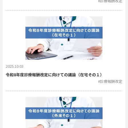
#診療報酬改定
2025.10.03
令和8年度診療報酬改定に向けての議論（在宅その１）
#診療報酬改定