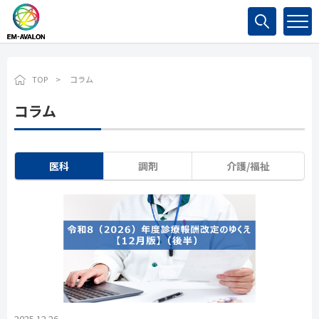
検索
TOP
コラム
コラム
医科
調剤
介護/福祉
2025.12.26