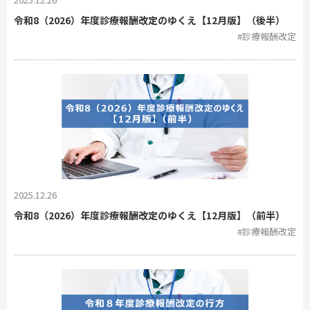
令和8（2026）年度診療報酬改定のゆくえ【12月版】（後半）
#診療報酬改定
2025.12.26
令和8（2026）年度診療報酬改定のゆくえ【12月版】（前半）
#診療報酬改定