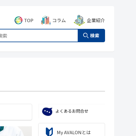
TOP
コラム
企業紹介
検索
My AVALONとは