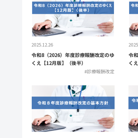
2025.12.26
2025
令和8（2026）年度診療報酬改定のゆ
令和
くえ【12月版】（後半）
くえ
#診療報酬改定