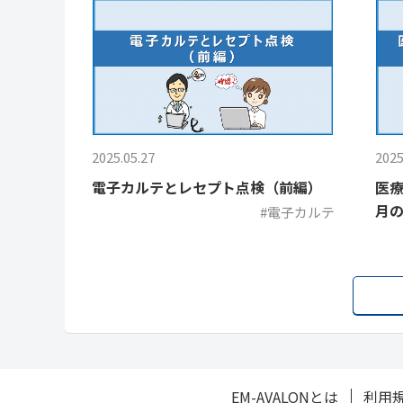
2025.05.27
2025
電子カルテとレセプト点検（前編）
医療
月
#電子カルテ
EM-AVALONとは
利用