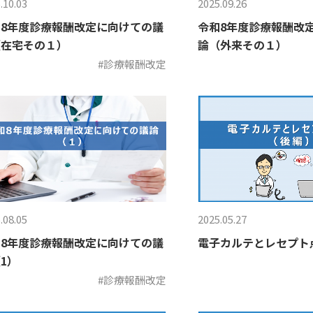
.10.03
2025.09.26
8年度診療報酬改定に向けての議
令和8年度診療報酬改
（在宅その１）
論（外来その１）
#診療報酬改定
.08.05
2025.05.27
8年度診療報酬改定に向けての議
電子カルテとレセプト
1）
#診療報酬改定