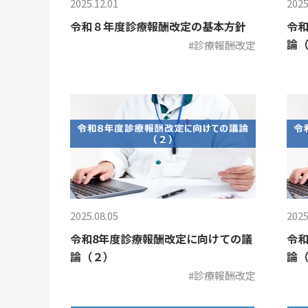
2025.12.01
2025
令和８年度診療報酬改定の基本方針
令和
論
#診療報酬改定
2025.08.05
2025
令和8年度診療報酬改定に向けての議
令和
論（２）
論（
#診療報酬改定