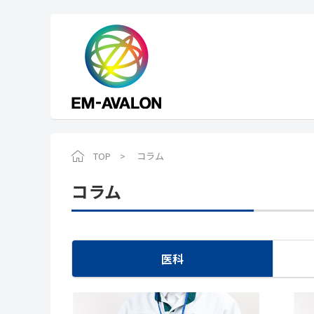
TOP
コラム
コラム
医科