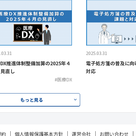
.03.31
2025.03.31
DX推進体制整備加算の2025年４
電子処方箋の普及に向
の見直し
対応
#医療DX
もっと見る
規約
個人情報保護基本方針
運営会社
お問い合わせ