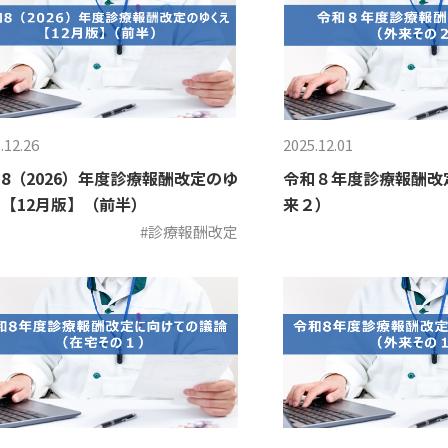
.12.26
2025.12.01
8（2026）年度診療報酬改定のゆ
令和８年度診療報酬改
【12月版】（前半）
来２）
#診療報酬改定