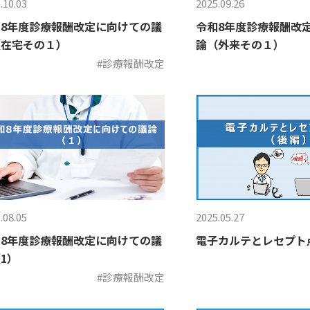
.10.03
2025.09.26
8年度診療報酬改定に向けての議
令和8年度診療報酬改
（在宅その１）
論（外来その１）
#診療報酬改定
.08.05
2025.05.27
8年度診療報酬改定に向けての議
電子カルテとレセプト
1）
#診療報酬改定