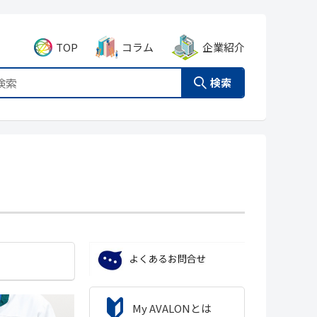
TOP
コラム
企業紹介
検索
My AVALONとは