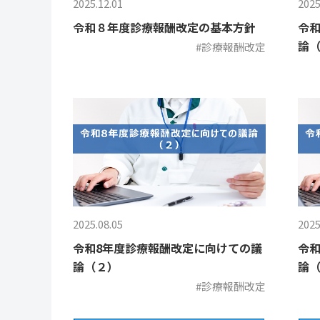
2025.12.01
2025
令和８年度診療報酬改定の基本方針
令和
論
#診療報酬改定
2025.08.05
2025
令和8年度診療報酬改定に向けての議
令和
論（２）
論（
#診療報酬改定