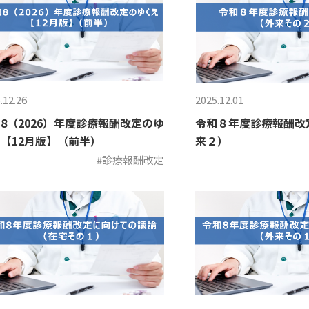
.12.26
2025.12.01
8（2026）年度診療報酬改定のゆ
令和８年度診療報酬改
【12月版】（前半）
来２）
#診療報酬改定