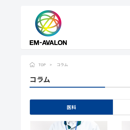
TOP
コラム
コラム
医科