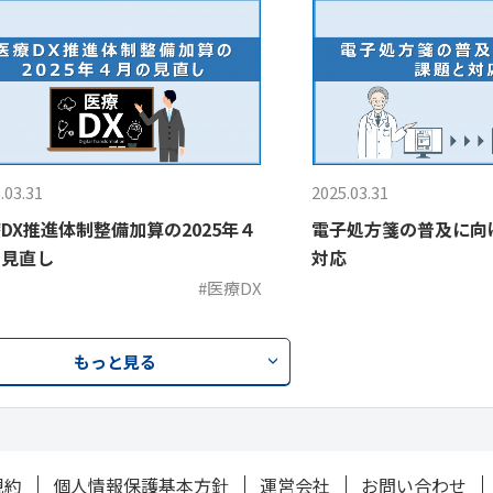
.03.31
2025.03.31
DX推進体制整備加算の2025年４
電子処方箋の普及に向
の見直し
対応
#医療DX
もっと見る
規約
個人情報保護基本方針
運営会社
お問い合わせ