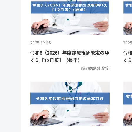
2025.12.26
2025
令和8（2026）年度診療報酬改定のゆ
令和
くえ【12月版】（後半）
くえ
#診療報酬改定