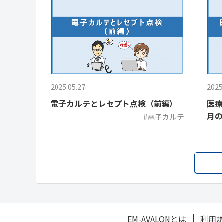
2025.05.27
2025
電子カルテとレセプト点検（前編）
医療
月
#電子カルテ
EM-AVALONとは
利用