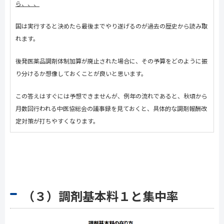
ら、、、
国は実行すると決めたら最後までやり遂げるのが過去の歴史から読み取
れます。
後発医薬品調剤体制加算が廃止された場合に、その予算をどのように振
り分けるか想像しておくことが良いと思います。
この答えはすぐには予想できませんが、例年の流れであると、秋頃から
月数回行われる中医協総会の議事録を見ておくと、具体的な調剤報酬改
定対策が打ちやすくなります。
（３）調剤基本料１と集中率