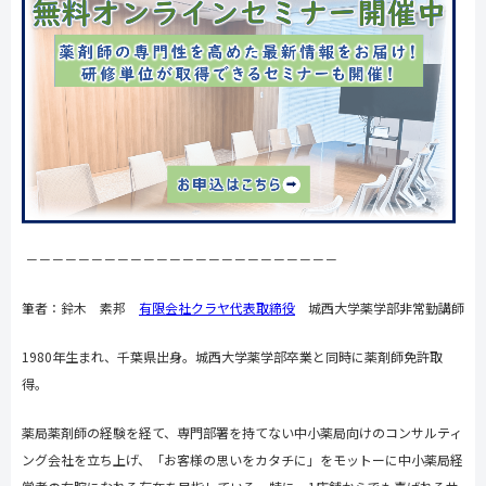
－－－－－－－－－－－－－－－－－－－－－－－－
筆者：鈴木 素邦
有限会社クラヤ代表取締役
城西大学薬学部非常勤講師
1980年生まれ、千葉県出身。城西大学薬学部卒業と同時に薬剤師免許取
得。
薬局薬剤師の経験を経て、専門部署を持てない中小薬局向けのコンサルティ
ング会社を立ち上げ、「お客様の思いをカタチに」をモットーに中小薬局経