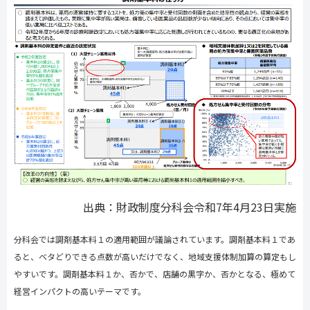
出典：財政制度分科会令和7年4月23日実施
分科会では調剤基本料１の適用範囲が議論されています。調剤基本料１であ
ると、ベタどりできる点数が高いだけでなく、地域支援体制加算の算定もし
やすいです。調剤基本料１か、否かで、店舗の黒字か、否かとなる、極めて
経営インパクトの高いテーマです。