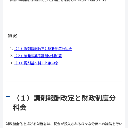
【目次】
（１）調剤報酬改定と財政制度分科会
（２）後発医薬品調剤体制加算
（３）調剤基本料１と集中率
（１）調剤報酬改定と財政制度分
科会
財政健全化を掲げる財務省は、税金が投入される様々な分野への議論を行い