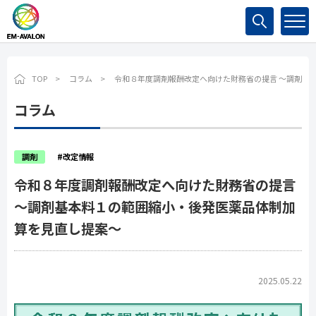
検索
TOP
コラム
令和８年度調剤報酬改定へ向けた財務省の提言 ～調剤基
コラム
調剤
#改定情報
令和８年度調剤報酬改定へ向けた財務省の提言
～調剤基本料１の範囲縮小・後発医薬品体制加
算を見直し提案～
2025.05.22