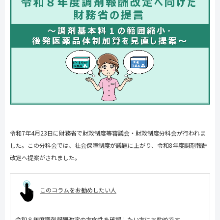
令和
7
年
4
月
23
日に財務省で財政制度等審議会・財政制度分科会が行われま
した。この分科会では、社会保障制度が議題に上がり、令和
8
年度調剤報酬
改定へ提案がされました。
このコラムをお勧めしたい人
令和８年度調剤報酬改定の方向性を確認したい方にお勧めです。