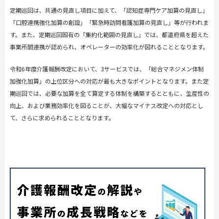
定期巡回は、共通の見直し項目に加えて、「認知症専門ケア加算の見直し」
「口腔連携強化加算の創設」「緊急時訪問看護加算の見直し」等が行われま
す。また、定期巡回固有の「集約化範囲の見直し」では、都道府県を超えた
事業所間連携が認められ、オペレーターの効率化が図れることとなります。
令和
6
年度介護報酬改定において、
3
サービスでは、「総合マネジメン体制
加強化加算」の上位区分への対応が最も大きなポイントとなります。また定
期巡回では、必要な加算を全て算定する体制を構築するとともに、生産性の
向上、および業務効率化を図ることが、大幅なマイナス改定への対応とし
て、さらに求められることとなります。