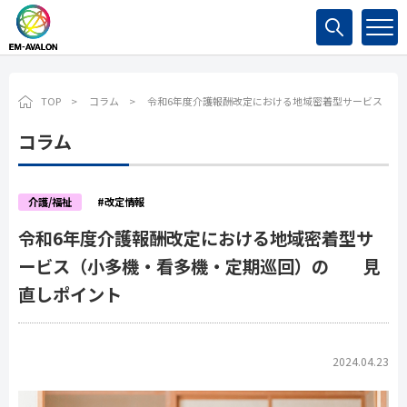
検索
TOP
コラム
令和6年度介護報酬改定における地域密着型サービス（
コラム
介護/福祉
#改定情報
令和6年度介護報酬改定における地域密着型サ
ービス（小多機・看多機・定期巡回）の 見
直しポイント
2024.04.23