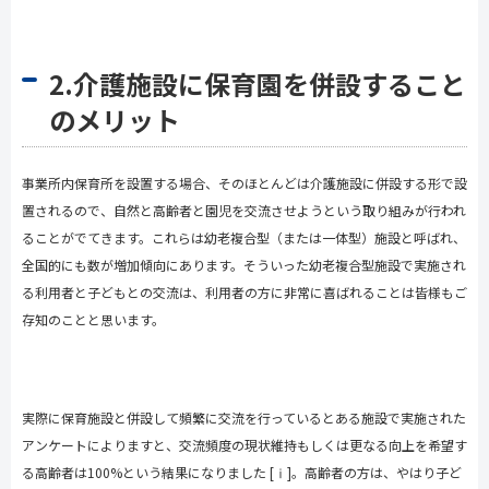
2.介護施設に保育園を併設すること
のメリット
事業所内保育所を設置する場合、そのほとんどは介護施設に併設する形で設
置されるので、自然と高齢者と園児を交流させようという取り組みが行われ
ることがでてきます。これらは幼老複合型（または一体型）施設と呼ばれ、
全国的にも数が増加傾向にあります。そういった幼老複合型施設で実施され
る利用者と子どもとの交流は、利用者の方に非常に喜ばれることは皆様もご
存知のことと思います。
実際に保育施設と併設して頻繁に交流を行っているとある施設で実施された
アンケートによりますと、交流頻度の現状維持もしくは更なる向上を希望す
る高齢者は
100%
という結果になりました
[ⅰ]
。高齢者の方は、やはり子ど