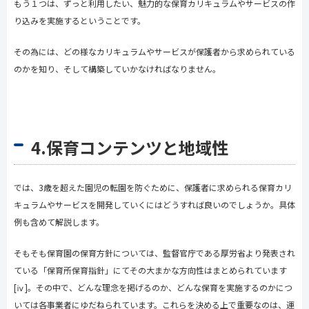
もう１つは、ずっと利用したい、魅力的な保育カリキュラムやサービスの作
り込みを実施するということです。
その為には、どの様なカリキュラムやサービスが保護者から求められている
のかを知り、そして構築していかなければなりません。
4.保育コンテンツと地域性
では、
3
歳を超えた園児の転園を防ぐために、保護者に求められる保育カリ
キュラムやサービスを開発していくにはどうすれば良いのでしょうか。具体
例も含めて解説します。
そもそも保育園の保育方針については、監督官庁である厚労省より発表され
ている「保育所保育指針」にてその大まかな方向性はまとめられています
[ⅳ]
。その中で、どんな理念を掲げるのか、どんな保育を実施するのかにつ
いては各事業者にゆだねられています。これらを決める上で重要なのは、運