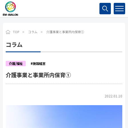
検索
TOP
コラム
介護事業と事業所内保育①
コラム
介護/福祉
#施設経営
介護事業と事業所内保育①
2022.01.10