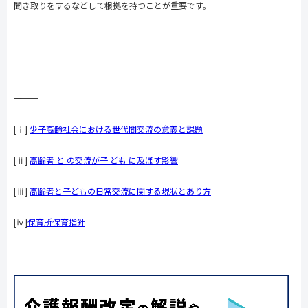
聞き取りをするなどして根拠を持つことが重要です。
―――――――――――――
[ⅰ]
少子高齢社会における世代間交流の意義と課題
[ⅱ]
高齢者 と の交流が子 ども に及ぼす影響
[ⅲ]
高齢者と子どもの日常交流に関する現状とあり方
[ⅳ]
保育所保育指針