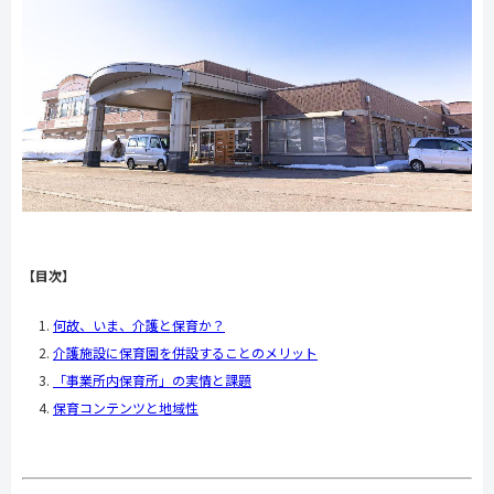
【目次】
何故、いま、介護と保育か？
介護施設に保育園を併設することのメリット
「事業所内保育所」の実情と課題
保育コンテンツと地域性