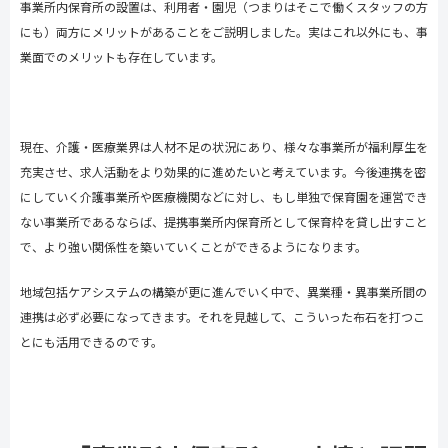
事業所内保育所の設置は、利用者・園児（つまりはそこで働くスタッフの方
にも）両方にメリットがあることをご説明しました。実はこれ以外にも、事
業面でのメリットも存在しています。
現在、介護・医療業界は人材不足の状況にあり、様々な事業所が福利厚生を
充実させ、求人活動をより効果的に進めたいと考えています。今後連携を密
にしていく介護事業所や医療機関などに対し、もし単独で保育園を運営でき
ない事業所であるならば、提携事業所内保育所として保育枠を貸し出すこと
で、より強い関係性を築いていくことができるようになります。
地域包括ケアシステムの構築が更に進んでいく中で、異業種・異事業所間の
連携は必ず必要になってきます。それを見越して、こういった布石を打つこ
とにも活用できるのです。