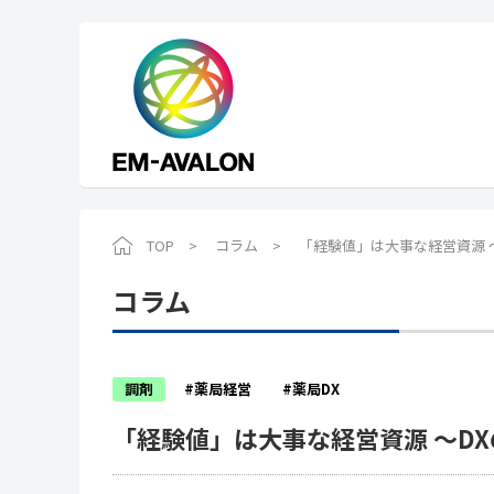
TOP
コラム
「経験値」は大事な経営資源 
コラム
調剤
#薬局経営
#薬局DX
「経験値」は大事な経営資源 ～D