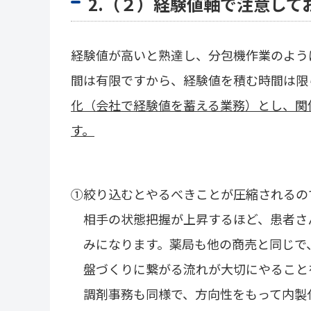
2.（２）経験値軸で注意して
経験値が高いと熟達し、分包機作業のよう
間は有限ですから、経験値を積む時間は限
化（会社で経験値を蓄える業務）とし、関
す。
①絞り込むとやるべきことが圧縮されるの
相手の状態把握が上昇するほど、患者さ
みになります。薬局も他の商売と同じで
盤づくりに繋がる流れが大切にやること
調剤事務も同様で、方向性をもって内製