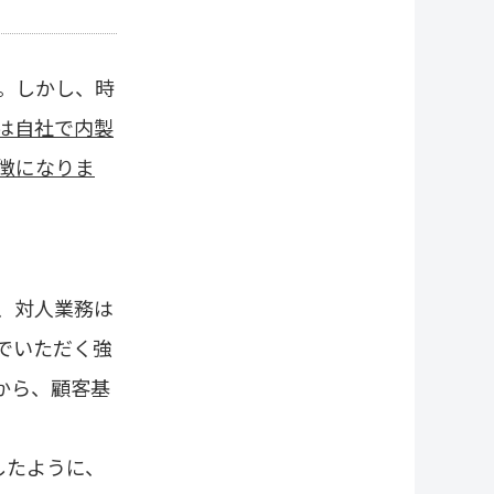
。しかし、時
は自社で内製
徴になりま
、対人業務は
でいただく強
から、顧客基
したように、