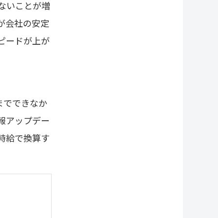
ないことが増
が会社の安定
ピードが上が
までできなか
報アップデー
時給で換算す