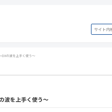
～DXの波を上手く使う～
Xの波を上手く使う～