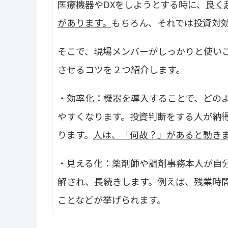
医療機器や
DX
をしようとする時に、
良く
があります。
もちろん、それでは投資対
そこで、現場メンバーがしっかりと使い
させるコツを２つ紹介します。
・効率化：機器を導入することで、どの
やすくなります。投資判断をする人が納
ります。
人は、「何故？」があると動き
・見える化：薬剤師や調剤事務本人が自
解され、長続きします。例えば、残業時
ことなどが挙げられます。