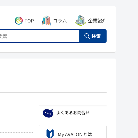
TOP
コラム
企業紹介
検索
My AVALONとは