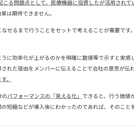
起こる問題点として、医療機器に投資したが活用されて
効果は期待できません。
こなせるまで行うことをセットで考えることが需要です
ように効率化が上がるのかを明確に数値等で示すと実感
得された理由をメンバーに伝えることで会社の意思が伝
ます。
分の
パフォーマンスの「見える化」
できると、行う価値
間の短縮などが導入後にわかったのであれば、そのこと