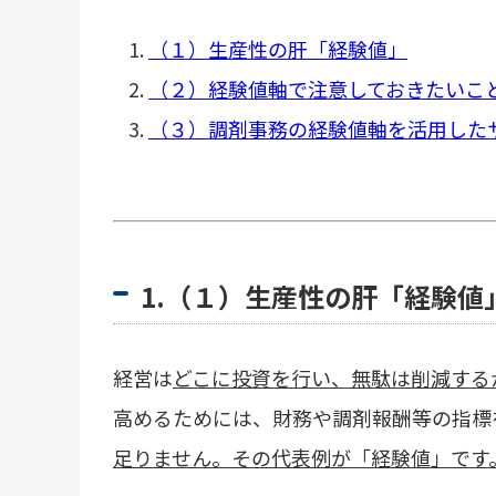
（１）生産性の肝「経験値」
（２）経験値軸で注意しておきたいこ
（３）調剤事務の経験値軸を活用した
1.（１）生産性の肝「経験値
経営は
どこに投資を行い、無駄は削減する
高めるためには、財務や調剤報酬等の指標
足りません。その代表例が「経験値」です