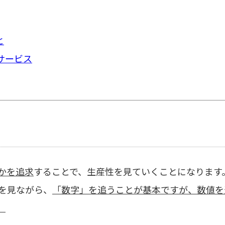
と
サービス
」
かを追求
することで、生産性を見ていくことになります
を見ながら、
「数字」を追うことが基本ですが、数値を
。